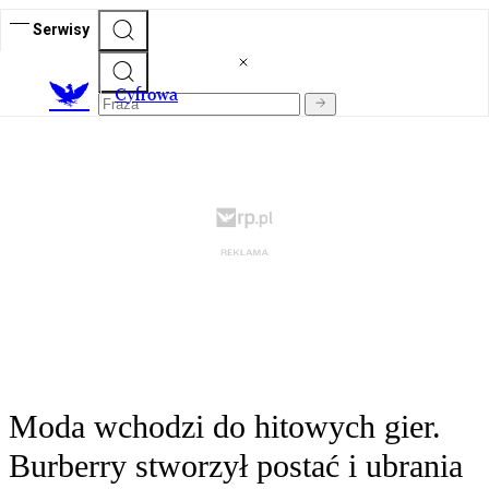
Serwisy
C
yfrowa
Moda wchodzi do hitowych gier.
Burberry stworzył postać i ubrania