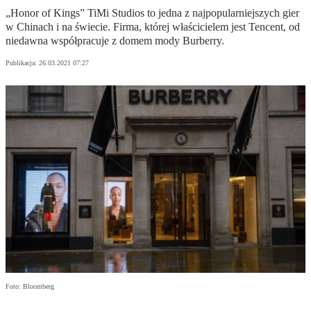
„Honor of Kings” TiMi Studios to jedna z najpopularniejszych gier
w Chinach i na świecie. Firma, której właścicielem jest Tencent, od
niedawna współpracuje z domem mody Burberry.
Publikacja:
26.03.2021 07:27
Foto: Bloomberg