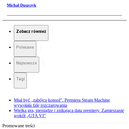
Michał Duszczyk
Zobacz również
Polecane
Najnowsze
Tagi
Miał być „zabójcą konsol”. Premiera Steam Machine
wywołała falę rozczarowania
Wielka gra, pieniądze i znikająca data premiery. Zamieszanie
wokół „GTA VI”
Promowane treści