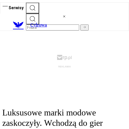
Serwisy
C
yfrowa
Luksusowe marki modowe
zaskoczyły. Wchodzą do gier