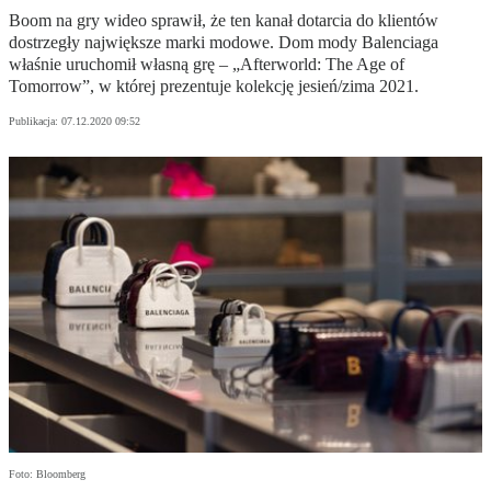
Boom na gry wideo sprawił, że ten kanał dotarcia do klientów
dostrzegły największe marki modowe. Dom mody Balenciaga
właśnie uruchomił własną grę – „Afterworld: The Age of
Tomorrow”, w której prezentuje kolekcję jesień/zima 2021.
Publikacja:
07.12.2020 09:52
Foto: Bloomberg