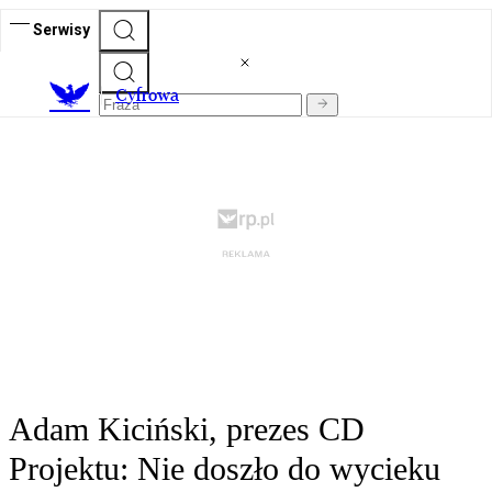
Serwisy
C
yfrowa
Adam Kiciński, prezes CD
Projektu: Nie doszło do wycieku