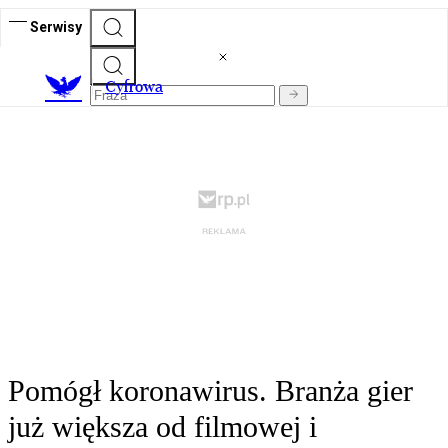
Serwisy
C
yfrowa
Pomógł koronawirus. Branża gier
już większa od filmowej i