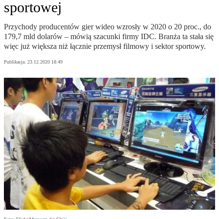
sportowej
Przychody producentów gier wideo wzrosły w 2020 o 20 proc., do
179,7 mld dolarów – mówią szacunki firmy IDC. Branża ta stała się
więc już większa niż łącznie przemysł filmowy i sektor sportowy.
Publikacja:
23.12.2020 18:49