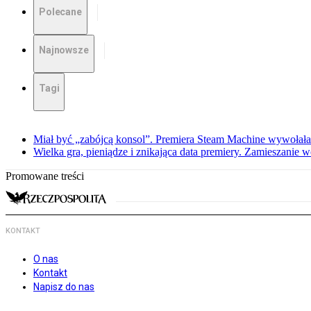
Polecane
Najnowsze
Tagi
Miał być „zabójcą konsol”. Premiera Steam Machine wywołała
Wielka gra, pieniądze i znikająca data premiery. Zamieszanie
Promowane treści
KONTAKT
O nas
Kontakt
Napisz do nas