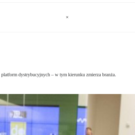
platform dystrybucyjnych – w tym kierunku zmierza branża.