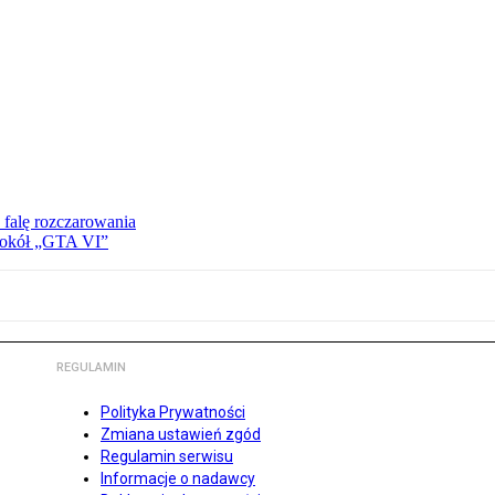
 falę rozczarowania
 wokół „GTA VI”
REGULAMIN
Polityka Prywatności
Zmiana ustawień zgód
Regulamin serwisu
Informacje o nadawcy