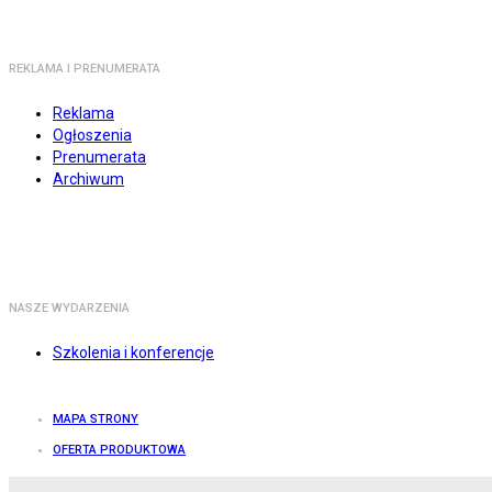
REKLAMA I PRENUMERATA
Reklama
Ogłoszenia
Prenumerata
Archiwum
NASZE WYDARZENIA
Szkolenia i konferencje
MAPA STRONY
OFERTA PRODUKTOWA