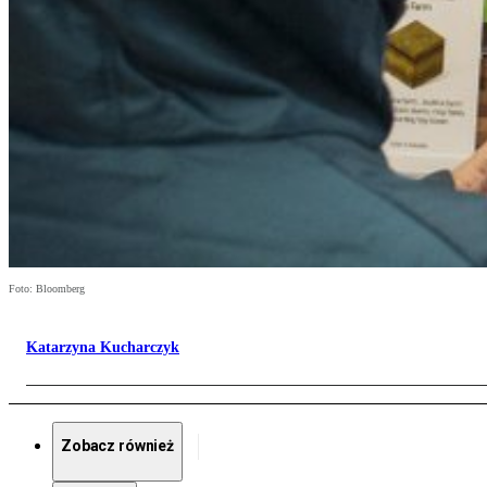
Foto: Bloomberg
Katarzyna Kucharczyk
Zobacz również