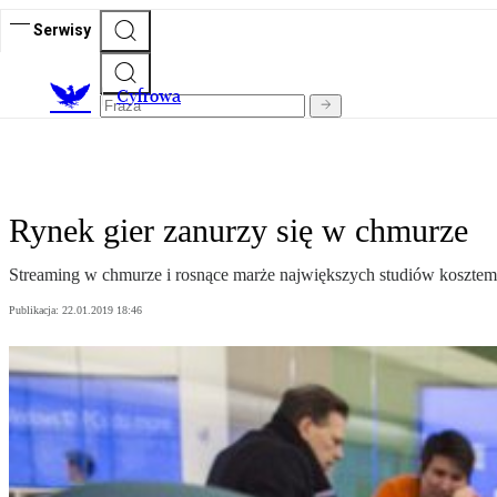
Serwisy
C
yfrowa
Rynek gier zanurzy się w chmurze
Streaming w chmurze i rosnące marże największych studiów kosztem 
Publikacja:
22.01.2019 18:46