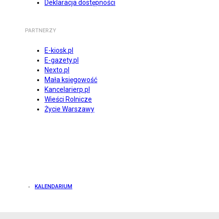
Deklaracja dostępności
PARTNERZY
E-kiosk.pl
E-gazety.pl
Nexto.pl
Mała księgowość
Kancelarierp.pl
Wieści Rolnicze
Życie Warszawy
KALENDARIUM