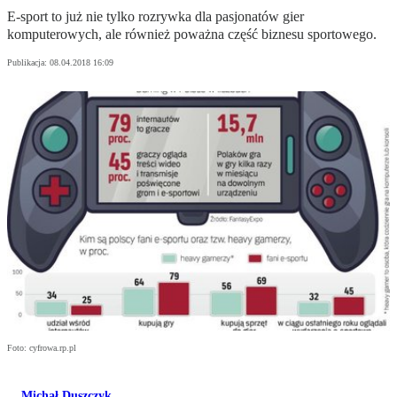
E-sport to już nie tylko rozrywka dla pasjonatów gier
komputerowych, ale również poważna część biznesu sportowego.
Publikacja:
08.04.2018 16:09
Foto: cyfrowa.rp.pl
Michał Duszczyk