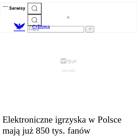
Serwisy
C
yfrowa
Elektroniczne igrzyska w Polsce
mają już 850 tys. fanów