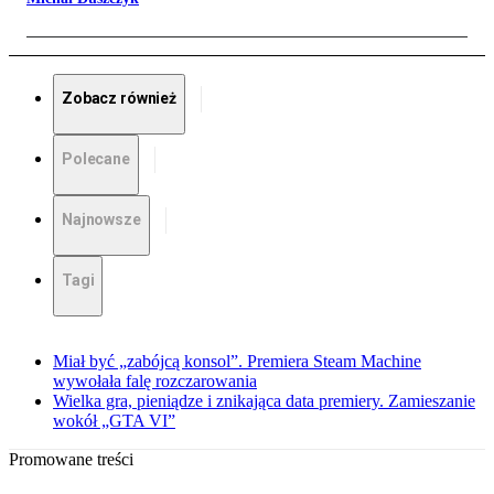
Zobacz również
Polecane
Najnowsze
Tagi
Miał być „zabójcą konsol”. Premiera Steam Machine
wywołała falę rozczarowania
Wielka gra, pieniądze i znikająca data premiery. Zamieszanie
wokół „GTA VI”
Promowane treści