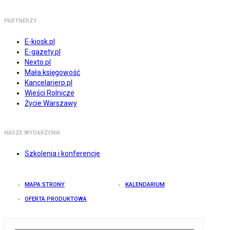
PARTNERZY
E-kiosk.pl
E-gazety.pl
Nexto.pl
Mała księgowość
Kancelarierp.pl
Wieści Rolnicze
Życie Warszawy
NASZE WYDARZENIA
Szkolenia i konferencje
MAPA STRONY
KALENDARIUM
OFERTA PRODUKTOWA