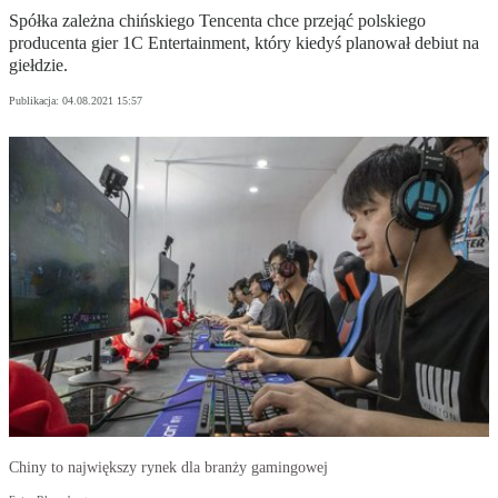
Spółka zależna chińskiego Tencenta chce przejąć polskiego
producenta gier 1C Entertainment, który kiedyś planował debiut na
giełdzie.
Publikacja:
04.08.2021 15:57
Chiny to największy rynek dla branży gamingowej