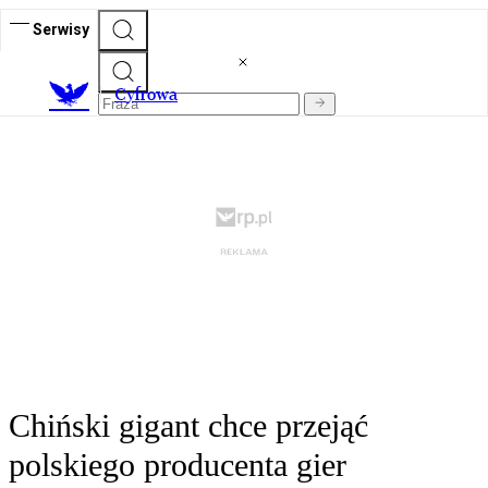
Serwisy
C
yfrowa
Chiński gigant chce przejąć
polskiego producenta gier