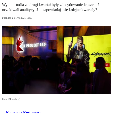
Wyniki studia za drugi kwartał były zdecydowanie lepsze niż
oczekiwali analitycy. Jak zapowiadają się kolejne kwartały?
Publikacja:
01.09.2021 18:07
Foto: Bloomberg
Katarzyna Kucharczyk