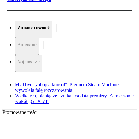
Zobacz również
Polecane
Najnowsze
Miał być „zabójcą konsol”. Premiera Steam Machine
wywołała falę rozczarowania
Wielka gra, pieniądze i znikająca data premiery. Zamieszanie
wokół „GTA VI”
Promowane treści