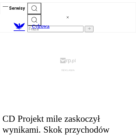
Serwisy
C
yfrowa
CD Projekt mile zaskoczył
wynikami. Skok przychodów