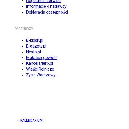
Regulamin serwisu
Informacje o nadawcy
Deklaracja dostępności
PARTNERZY
E-kiosk.pl
E-gazety.pl
Nexto.pl
Mała księgowość
Kancelarierp.pl
Wieści Rolnicze
Życie Warszawy
KALENDARIUM