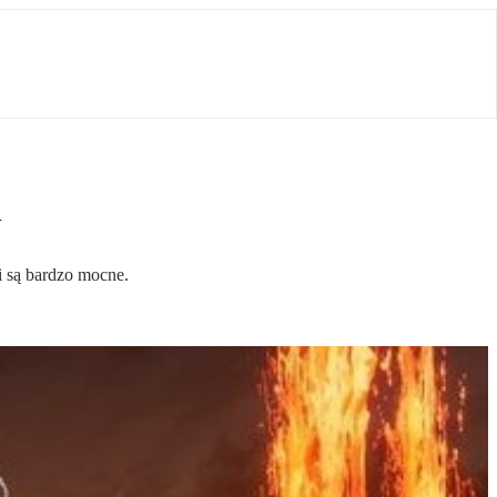
W
i są bardzo mocne.