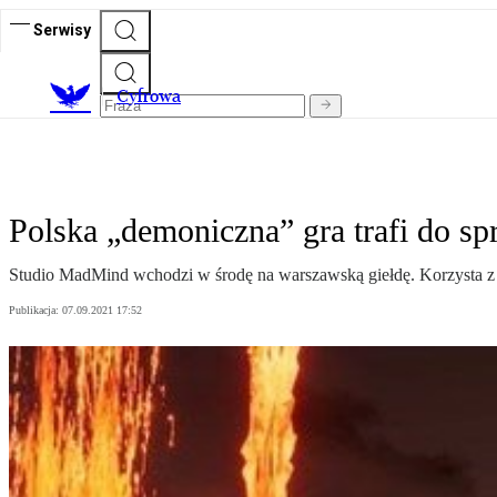
Serwisy
C
yfrowa
Polska „demoniczna” gra trafi do s
Studio MadMind wchodzi w środę na warszawską giełdę. Korzysta z m
Publikacja:
07.09.2021 17:52