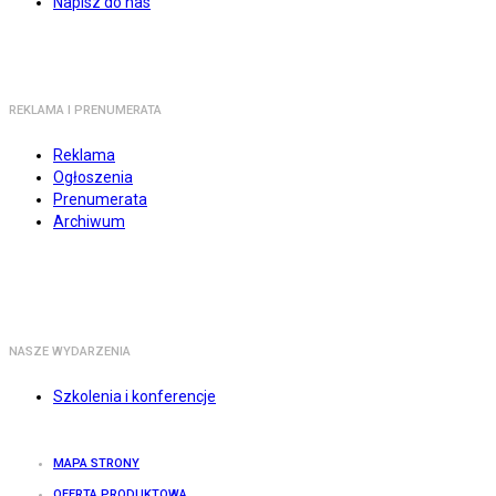
Napisz do nas
REKLAMA I PRENUMERATA
Reklama
Ogłoszenia
Prenumerata
Archiwum
NASZE WYDARZENIA
Szkolenia i konferencje
MAPA STRONY
OFERTA PRODUKTOWA