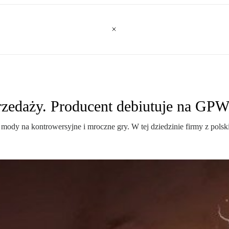
przedaży. Producent debiutuje na GP
ody na kontrowersyjne i mroczne gry. W tej dziedzinie firmy z polsk