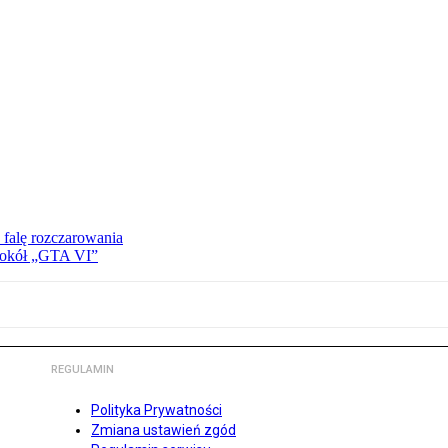
 falę rozczarowania
 wokół „GTA VI”
REGULAMIN
Polityka Prywatności
Zmiana ustawień zgód