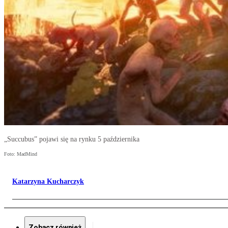
„Succubus” pojawi się na rynku 5 października
Foto: MadMind
Katarzyna Kucharczyk
Zobacz również