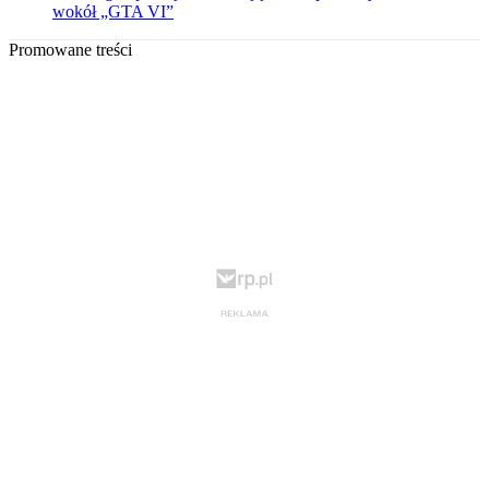
wokół „GTA VI”
Promowane treści