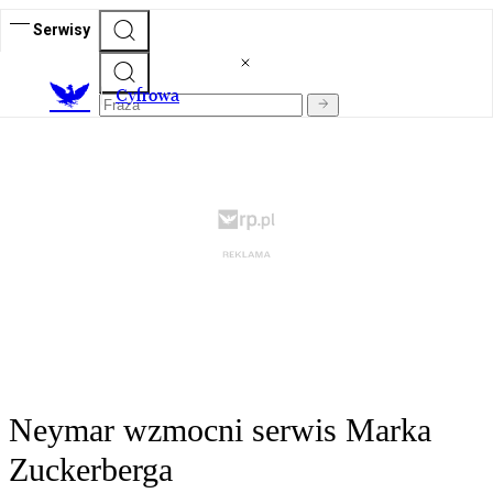
Serwisy
C
yfrowa
Neymar wzmocni serwis Marka
Zuckerberga