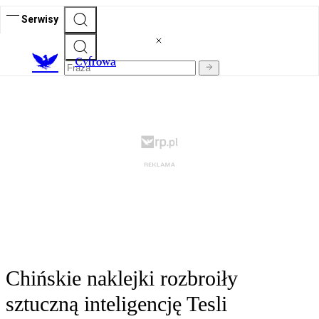
Serwisy
C
yfrowa
Chińskie naklejki rozbroiły
sztuczną inteligencję Tesli