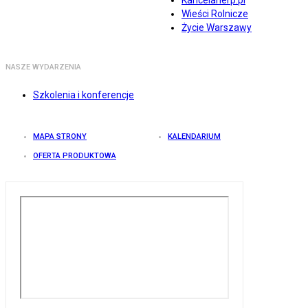
Kancelarierp.pl
Wieści Rolnicze
Życie Warszawy
NASZE WYDARZENIA
Szkolenia i konferencje
MAPA STRONY
KALENDARIUM
OFERTA PRODUKTOWA