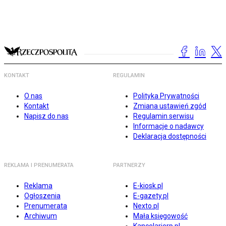
KONTAKT
REGULAMIN
O nas
Polityka Prywatności
Kontakt
Zmiana ustawień zgód
Napisz do nas
Regulamin serwisu
Informacje o nadawcy
Deklaracja dostępności
REKLAMA I PRENUMERATA
PARTNERZY
Reklama
E-kiosk.pl
Ogłoszenia
E-gazety.pl
Prenumerata
Nexto.pl
Archiwum
Mała księgowość