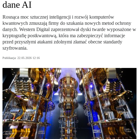
dane AI
Rosnąca moc sztucznej inteligencji i rozwój komputerów
kwantowych zmuszają firmy do szukania nowych metod ochrony
danych. Western Digital zaprezentował dyski twarde wyposażone w
kryptografię postkwantową, która ma zabezpieczyć informacje
przed przyszłymi atakami zdolnymi złamać obecne standardy
szyfrowania.
Publikacja:
22.05.2026 12:16