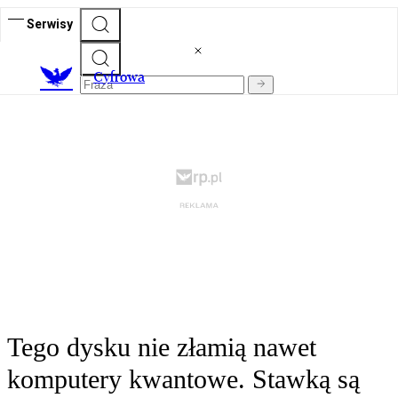
Serwisy
C
yfrowa
Tego dysku nie złamią nawet
komputery kwantowe. Stawką są