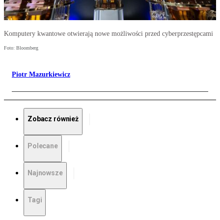
Komputery kwantowe otwierają nowe możliwości przed cyberprzestępcami
Foto: Bloomberg
Piotr Mazurkiewicz
Zobacz również
Polecane
Najnowsze
Tagi