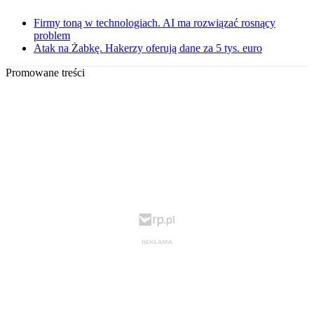
Firmy toną w technologiach. AI ma rozwiązać rosnący
problem
Atak na Żabkę. Hakerzy oferują dane za 5 tys. euro
Promowane treści