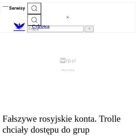
Serwisy
C
yfrowa
Fałszywe rosyjskie konta. Trolle
chciały dostępu do grup