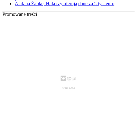
Atak na Żabkę. Hakerzy oferują dane za 5 tys. euro
Promowane treści