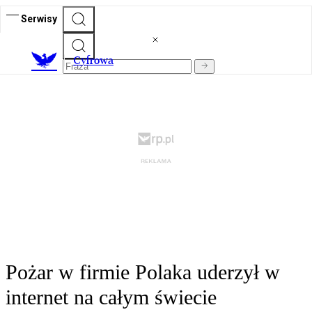
Serwisy
C
yfrowa
Pożar w firmie Polaka uderzył w
internet na całym świecie