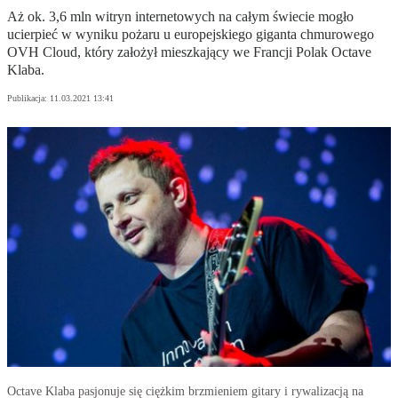
Aż ok. 3,6 mln witryn internetowych na całym świecie mogło
ucierpieć w wyniku pożaru u europejskiego giganta chmurowego
OVH Cloud, który założył mieszkający we Francji Polak Octave
Klaba.
Publikacja:
11.03.2021 13:41
Octave Klaba pasjonuje się ciężkim brzmieniem gitary i rywalizacją na