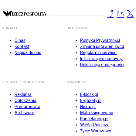
KONTAKT
REGULAMIN
O nas
Polityka Prywatności
Kontakt
Zmiana ustawień zgód
Napisz do nas
Regulamin serwisu
Informacje o nadawcy
Deklaracja dostępności
REKLAMA I PRENUMERATA
PARTNERZY
Reklama
E-kiosk.pl
Ogłoszenia
E-gazety.pl
Prenumerata
Nexto.pl
Archiwum
Mała księgowość
Kancelarierp.pl
Wieści Rolnicze
Życie Warszawy