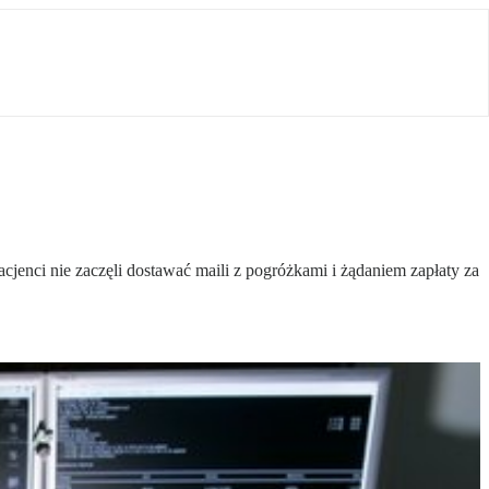
cjenci nie zaczęli dostawać maili z pogróżkami i żądaniem zapłaty za