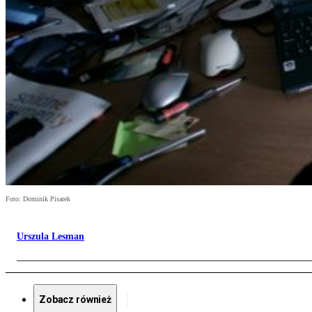
Foto: Dominik Pisarek
Urszula Lesman
Zobacz również