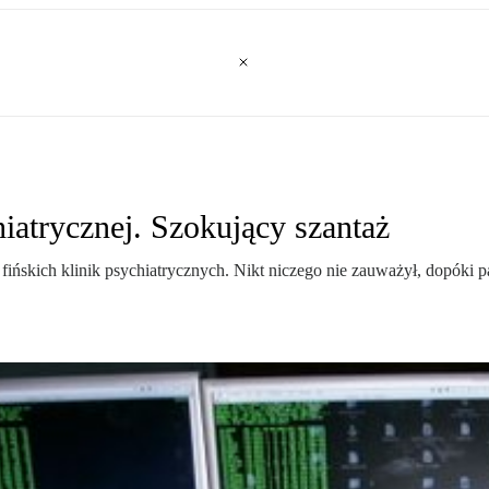
hiatrycznej. Szokujący szantaż
ińskich klinik psychiatrycznych. Nikt niczego nie zauważył, dopóki pa