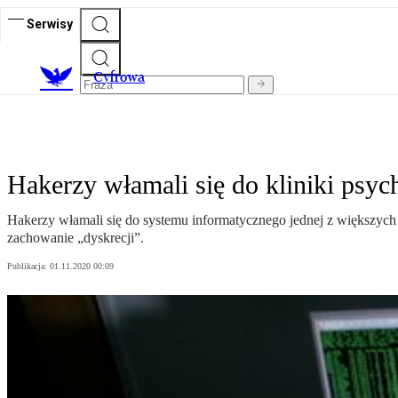
Serwisy
C
yfrowa
Hakerzy włamali się do kliniki psyc
Hakerzy włamali się do systemu informatycznego jednej z większych f
zachowanie „dyskrecji”.
Publikacja:
01.11.2020 00:09