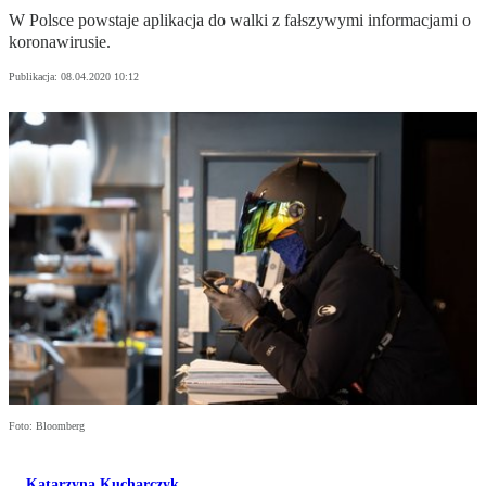
W Polsce powstaje aplikacja do walki z fałszywymi informacjami o
koronawirusie.
Publikacja:
08.04.2020 10:12
Foto: Bloomberg
Katarzyna Kucharczyk