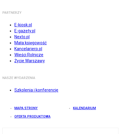
PARTNERZY
E-kiosk.pl
E-gazety.pl
Nexto.pl
Mała księgowość
Kancelarierp.pl
Wieści Rolnicze
Życie Warszawy
NASZE WYDARZENIA
Szkolenia i konferencje
MAPA STRONY
KALENDARIUM
OFERTA PRODUKTOWA