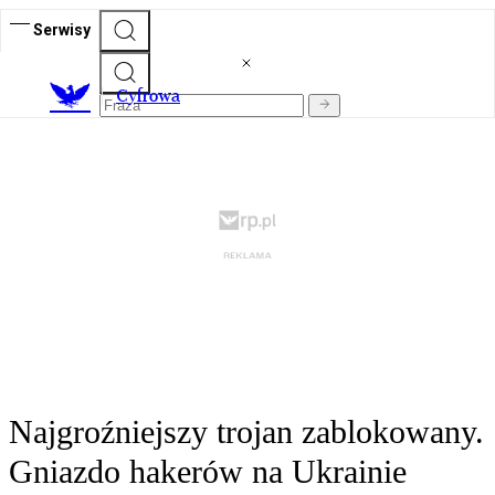
Serwisy
C
yfrowa
Najgroźniejszy trojan zablokowany.
Gniazdo hakerów na Ukrainie