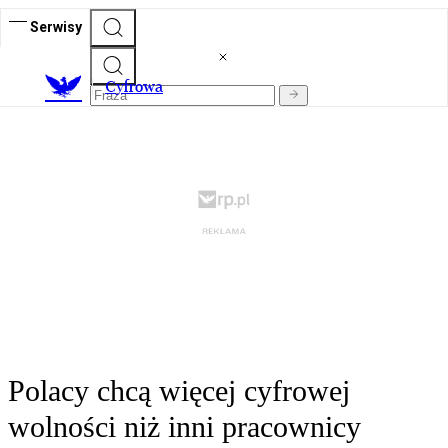
Serwisy
C
yfrowa
Polacy chcą więcej cyfrowej
wolności niż inni pracownicy