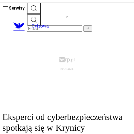
Serwisy
C
yfrowa
Eksperci od cyberbezpieczeństwa
spotkają się w Krynicy