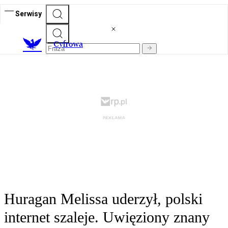
Serwisy
C
yfrowa
Huragan Melissa uderzył, polski
internet szaleje. Uwięziony znany