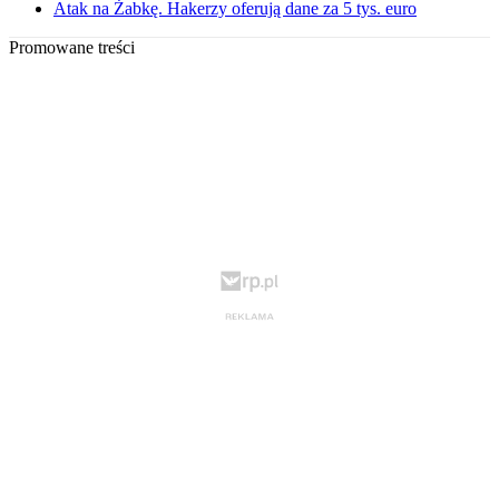
Atak na Żabkę. Hakerzy oferują dane za 5 tys. euro
Promowane treści