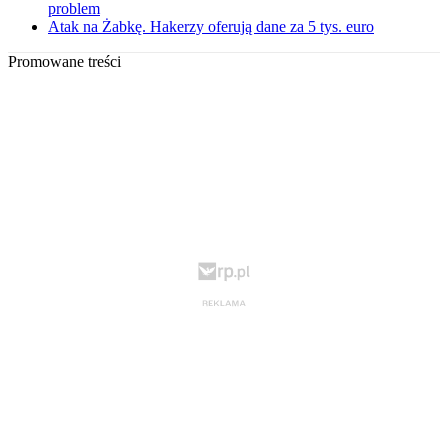
problem
Atak na Żabkę. Hakerzy oferują dane za 5 tys. euro
Promowane treści