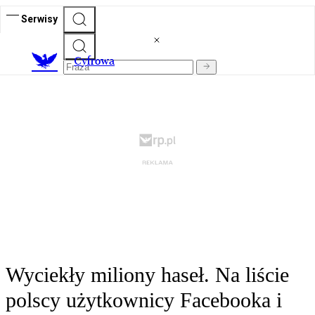
Serwisy
C
yfrowa
Wyciekły miliony haseł. Na liście
polscy użytkownicy Facebooka i