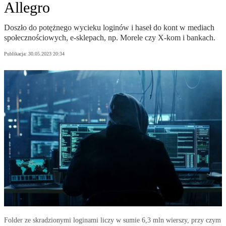
Allegro
Doszło do potężnego wycieku loginów i haseł do kont w mediach
społecznościowych, e-sklepach, np. Morele czy X-kom i bankach.
Publikacja:
30.05.2023 20:34
Folder ze skradzionymi loginami liczy w sumie 6,3 mln wierszy, przy czym