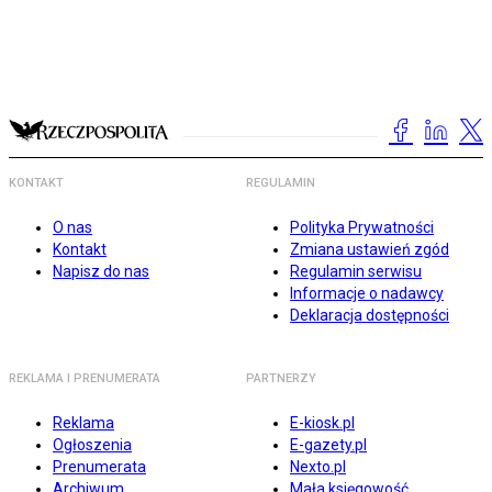
KONTAKT
REGULAMIN
O nas
Polityka Prywatności
Kontakt
Zmiana ustawień zgód
Napisz do nas
Regulamin serwisu
Informacje o nadawcy
Deklaracja dostępności
REKLAMA I PRENUMERATA
PARTNERZY
Reklama
E-kiosk.pl
Ogłoszenia
E-gazety.pl
Prenumerata
Nexto.pl
Archiwum
Mała księgowość