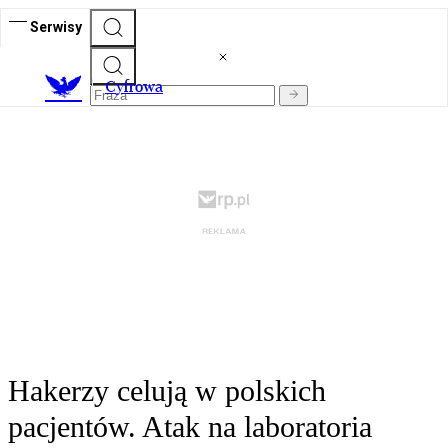
Serwisy
C
yfrowa
Hakerzy celują w polskich
pacjentów. Atak na laboratoria