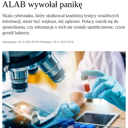
ALAB wywołał panikę
Skala cyberataku, który skutkował kradzieżą tysięcy wrażliwych
informacji, może być większa, niż sądzono. Polacy rzucili się do
sprawdzania, czy informacje o nich nie zostały upublicznione, czym
grozili hakerzy.
Aktualizacja:
30.11.2023 09:39
Publikacja:
30.11.2023 03:20