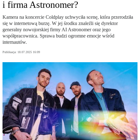
i firma Astronomer?
Kamera na koncercie Coldplay uchwyciła scenę, która przerodziła
się w internetową burzę. W jej środku znaleźli się dyrektor
generalny nowojorskiej firmy AI Astronomer oraz jego
współpracownica. Sprawa budzi ogromne emocje wśród
internautów.
Publikacja:
18.07.2025 16:09