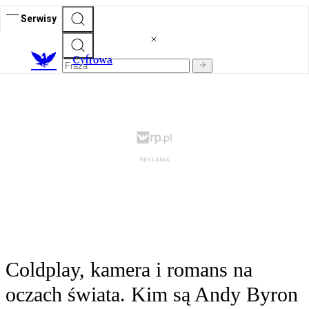
Serwisy
C
yfrowa
Coldplay, kamera i romans na
oczach świata. Kim są Andy Byron