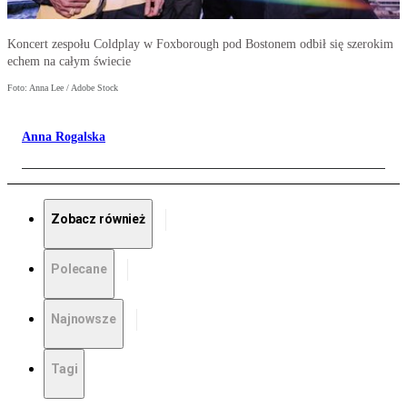
Koncert zespołu Coldplay w Foxborough pod Bostonem odbił się szerokim
echem na całym świecie
Foto: Anna Lee / Adobe Stock
Anna Rogalska
Zobacz również
Polecane
Najnowsze
Tagi