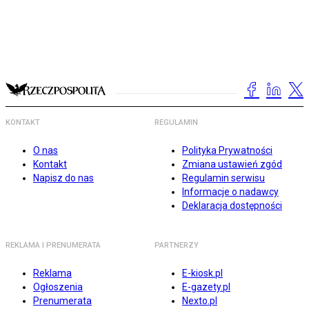
KONTAKT
REGULAMIN
O nas
Polityka Prywatności
Kontakt
Zmiana ustawień zgód
Napisz do nas
Regulamin serwisu
Informacje o nadawcy
Deklaracja dostępności
REKLAMA I PRENUMERATA
PARTNERZY
Reklama
E-kiosk.pl
Ogłoszenia
E-gazety.pl
Prenumerata
Nexto.pl