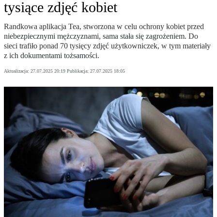
tysiące zdjęć kobiet
Randkowa aplikacja Tea, stworzona w celu ochrony kobiet przed
niebezpiecznymi mężczyznami, sama stała się zagrożeniem. Do
sieci trafiło ponad 70 tysięcy zdjęć użytkowniczek, w tym materiały
z ich dokumentami tożsamości.
Aktualizacja:
27.07.2025 20:19
Publikacja:
27.07.2025 18:05