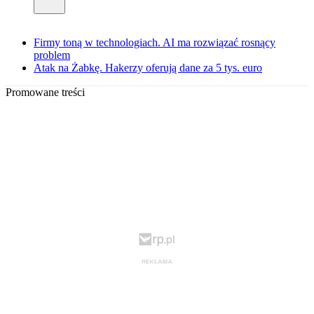
Firmy toną w technologiach. AI ma rozwiązać rosnący
problem
Atak na Żabkę. Hakerzy oferują dane za 5 tys. euro
Promowane treści