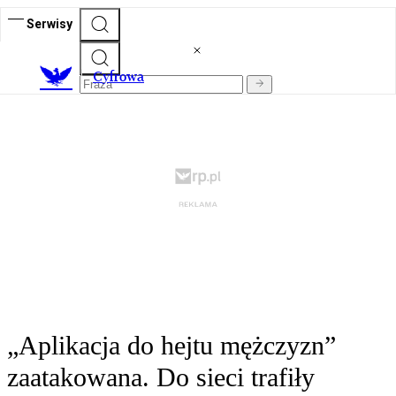
Serwisy
C
yfrowa
„Aplikacja do hejtu mężczyzn”
zaatakowana. Do sieci trafiły