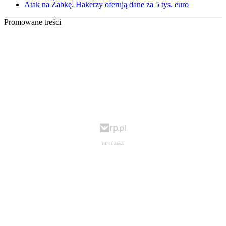
Atak na Żabkę. Hakerzy oferują dane za 5 tys. euro
Promowane treści