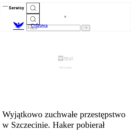
Serwisy
C
yfrowa
Wyjątkowo zuchwałe przestępstwo
w Szczecinie. Haker pobierał