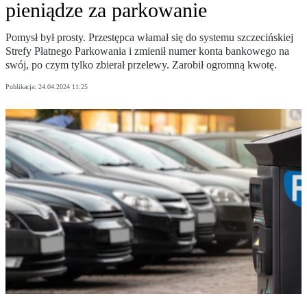
pieniądze za parkowanie
Pomysł był prosty. Przestępca włamał się do systemu szczecińskiej
Strefy Płatnego Parkowania i zmienił numer konta bankowego na
swój, po czym tylko zbierał przelewy. Zarobił ogromną kwotę.
Publikacja:
24.04.2024 11:25