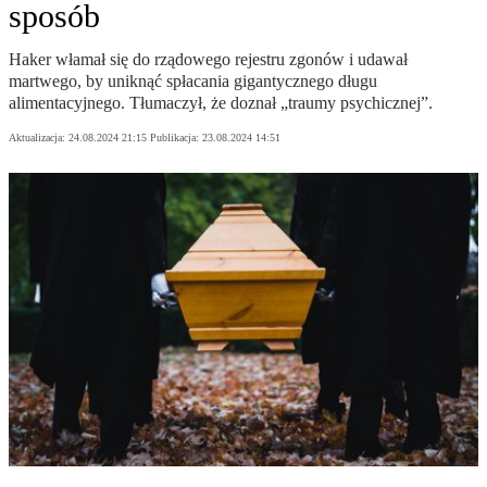
sposób
Haker włamał się do rządowego rejestru zgonów i udawał
martwego, by uniknąć spłacania gigantycznego długu
alimentacyjnego. Tłumaczył, że doznał „traumy psychicznej”.
Aktualizacja:
24.08.2024 21:15
Publikacja:
23.08.2024 14:51