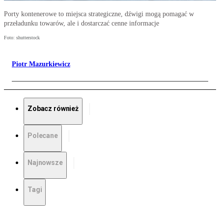
Porty kontenerowe to miejsca strategiczne, dźwigi mogą pomagać w
przeładunku towarów, ale i dostarczać cenne informacje
Foto: shutterstock
Piotr Mazurkiewicz
Zobacz również
Polecane
Najnowsze
Tagi