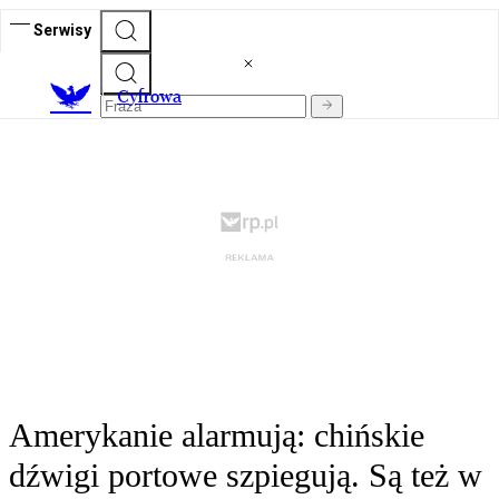
Serwisy
C
yfrowa
Amerykanie alarmują: chińskie
dźwigi portowe szpiegują. Są też w