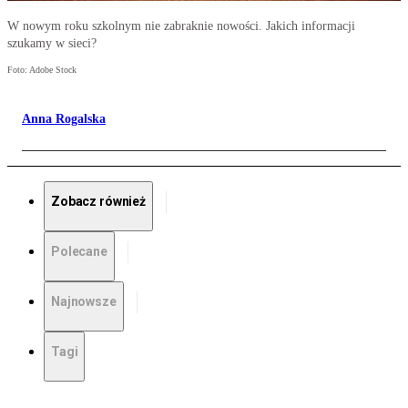
W nowym roku szkolnym nie zabraknie nowości. Jakich informacji
szukamy w sieci?
Foto: Adobe Stock
Anna Rogalska
Zobacz również
Polecane
Najnowsze
Tagi