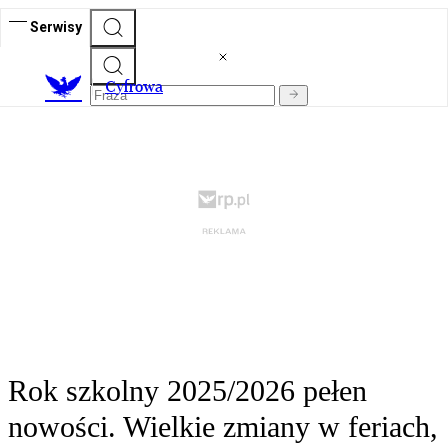
Serwisy
C
yfrowa
Rok szkolny 2025/2026 pełen
nowości. Wielkie zmiany w feriach,