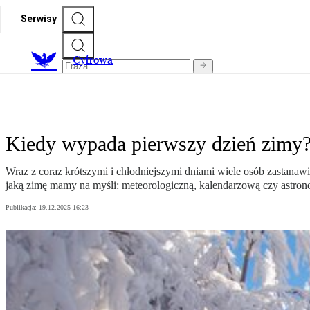
Serwisy
C
yfrowa
Kiedy wypada pierwszy dzień zimy? 
Wraz z coraz krótszymi i chłodniejszymi dniami wiele osób zastanawi
jaką zimę mamy na myśli: meteorologiczną, kalendarzową czy astron
Publikacja:
19.12.2025 16:23