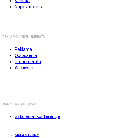
Kontakt
Napisz do nas
REKLAMA I PRENUMERATA
Reklama
Ogłoszenia
Prenumerata
Archiwum
NASZE WYDARZENIA
Szkolenia i konferencje
MAPA STRONY