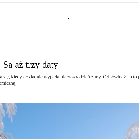
Są aż trzy daty
a się, kiedy dokładnie wypada pierwszy dzień zimy. Odpowiedź na to p
omiczną.