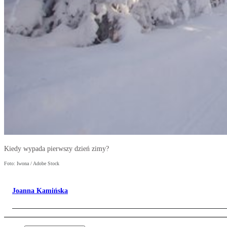
Kiedy wypada pierwszy dzień zimy?
Foto: Iwona / Adobe Stock
Joanna Kamińska