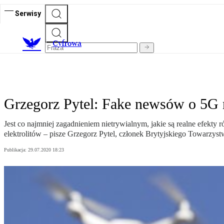
Serwisy
C
yfrowa
Grzegorz Pytel: Fake newsów o 5G n
Jest co najmniej zagadnieniem nietrywialnym, jakie są realne efekty
elektrolitów – pisze Grzegorz Pytel, członek Brytyjskiego Towarzys
Publikacja:
29.07.2020 18:23