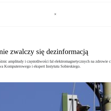
ie zwalczy się dezinformacją
 różnic amplitudy i częstotliwości fal elektromagnetycznych na zdrowi
twa Komputerowego i ekspert Instytutu Sobieskiego.