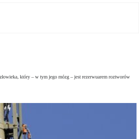
e człowieka, który – w tym jego mózg – jest rezerwuarem roztworów