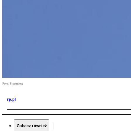
Foto: Bloomberg
rp.pl
Zobacz również