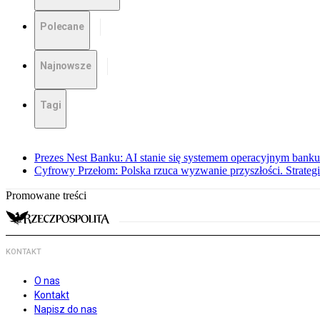
Polecane
Najnowsze
Tagi
Prezes Nest Banku: AI stanie się systemem operacyjnym banku
Cyfrowy Przełom: Polska rzuca wyzwanie przyszłości. Strategi
Promowane treści
KONTAKT
O nas
Kontakt
Napisz do nas