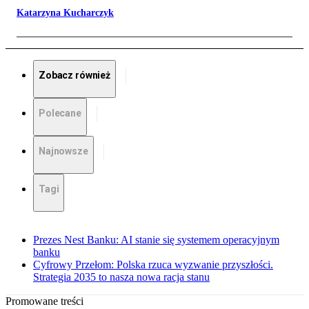
Katarzyna Kucharczyk
Zobacz również
Polecane
Najnowsze
Tagi
Prezes Nest Banku: AI stanie się systemem operacyjnym
banku
Cyfrowy Przełom: Polska rzuca wyzwanie przyszłości.
Strategia 2035 to nasza nowa racja stanu
Promowane treści