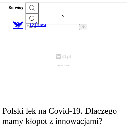
Serwisy
C
yfrowa
Polski lek na Covid-19. Dlaczego
mamy kłopot z innowacjami?