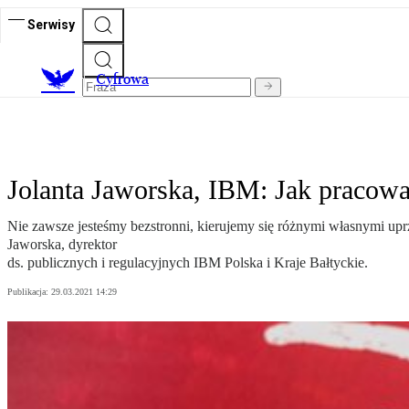
Serwisy
C
yfrowa
Jolanta Jaworska, IBM: Jak pracować
Nie zawsze jesteśmy bezstronni, kierujemy się różnymi własnymi uprz
Jaworska, dyrektor
ds. publicznych i regulacyjnych IBM Polska i Kraje Bałtyckie.
Publikacja:
29.03.2021 14:29