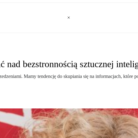
 nad bezstronnością sztucznej intelig
edzeniami. Mamy tendencję do skupiania się na informacjach, które pot