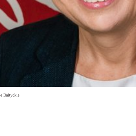
je Bałtyckie