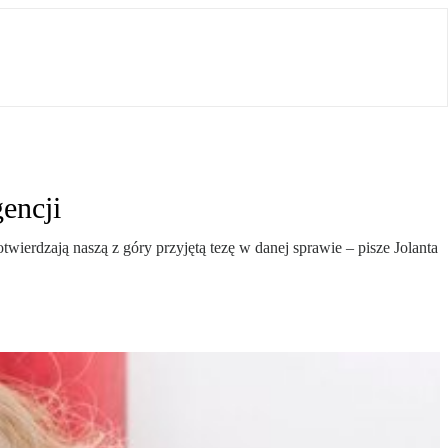
encji
wierdzają naszą z góry przyjętą tezę w danej sprawie – pisze Jolanta