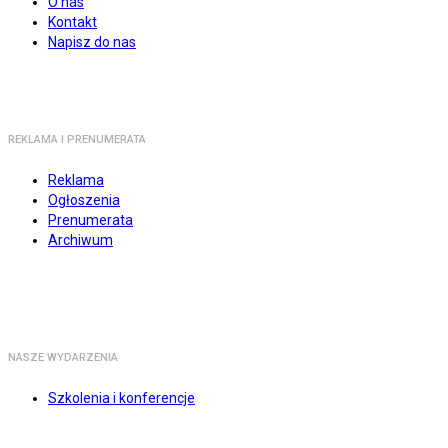
O nas
Kontakt
Napisz do nas
REKLAMA I PRENUMERATA
Reklama
Ogłoszenia
Prenumerata
Archiwum
NASZE WYDARZENIA
Szkolenia i konferencje