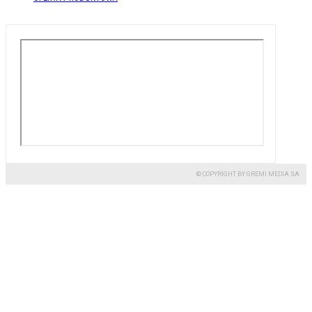
© COPYRIGHT BY GREMI MEDIA SA