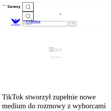
Serwisy
C
yfrowa
TikTok stworzył zupełnie nowe
medium do rozmowy z wyborcami