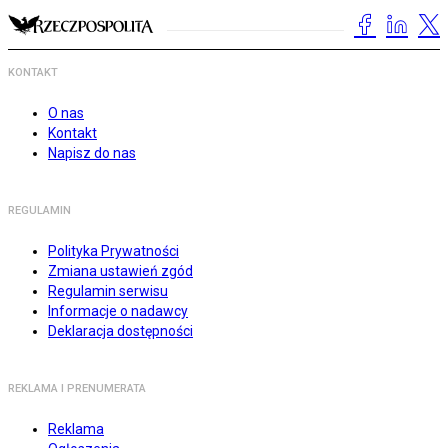
KONTAKT
O nas
Kontakt
Napisz do nas
REGULAMIN
Polityka Prywatności
Zmiana ustawień zgód
Regulamin serwisu
Informacje o nadawcy
Deklaracja dostępności
REKLAMA I PRENUMERATA
Reklama