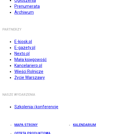
Ogłoszenia
Prenumerata
Archiwum
PARTNERZY
E-kiosk.pl
E-gazety.pl
Nexto.pl
Mała księgowość
Kancelarierp.pl
Wieści Rolnicze
Życie Warszawy
NASZE WYDARZENIA
Szkolenia i konferencje
MAPA STRONY
KALENDARIUM
OFERTA PRODUKTOWA