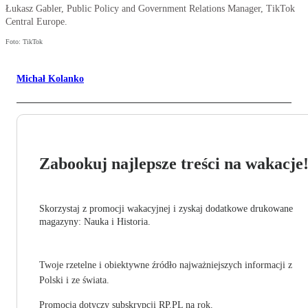
Łukasz Gabler, Public Policy and Government Relations Manager, TikTok
Central Europe.
Foto: TikTok
Michał Kolanko
Zabookuj najlepsze treści na wakacje
Skorzystaj z promocji wakacyjnej i zyskaj dodatkowe drukowane
magazyny: Nauka i Historia.
Twoje rzetelne i obiektywne źródło najważniejszych informacji z
Polski i ze świata.
Promocja dotyczy subskrypcji RP.PL na rok.