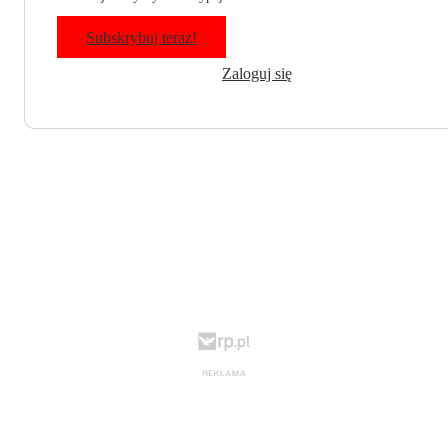
Subskrybuj teraz!
Zaloguj się