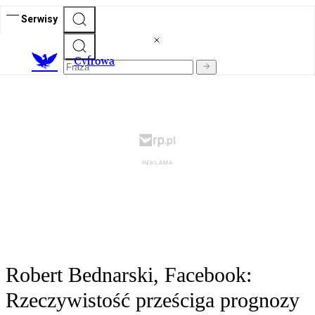
Serwisy
C
yfrowa
Robert Bednarski, Facebook:
Rzeczywistość prześciga prognozy