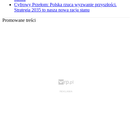
Cyfrowy Przełom: Polska rzuca wyzwanie przyszłości.
Strategia 2035 to nasza nowa racja stanu
Promowane treści