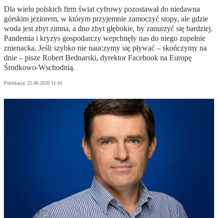
Dla wielu polskich firm świat cyfrowy pozostawał do niedawna
górskim jeziorem, w którym przyjemnie zamoczyć stopy, ale gdzie
woda jest zbyt zimna, a dno zbyt głębokie, by zanurzyć się bardziej.
Pandemia i kryzys gospodarczy wepchnęły nas do niego zupełnie
znienacka. Jeśli szybko nie nauczymy się pływać – skończymy na
dnie – pisze Robert Bednarski, dyrektor Facebook na Europę
Środkowo-Wschodnią.
Publikacja:
25.06.2020 11:43