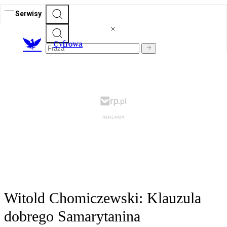
Serwisy
C
yfrowa
Witold Chomiczewski: Klauzula
dobrego Samarytanina