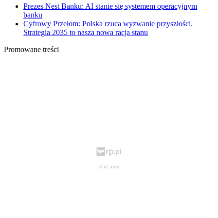
Prezes Nest Banku: AI stanie się systemem operacyjnym
banku
Cyfrowy Przełom: Polska rzuca wyzwanie przyszłości.
Strategia 2035 to nasza nowa racja stanu
Promowane treści