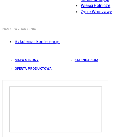
Wieści Rolnicze
Życie Warszawy
NASZE WYDARZENIA
Szkolenia i konferencje
MAPA STRONY
KALENDARIUM
OFERTA PRODUKTOWA