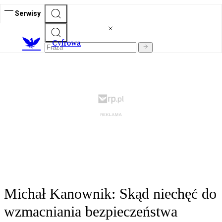
Serwisy
C
yfrowa
Michał Kanownik: Skąd niechęć do
wzmacniania bezpieczeństwa