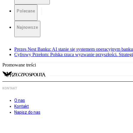
Polecane
Najnowsze
Prezes Nest Banku: AI stanie się systemem operacyjnym banku
Cyfrowy Przełom: Polska rzuca wyzwanie przyszłości. Strategi
Promowane treści
KONTAKT
O nas
Kontakt
Napisz do nas