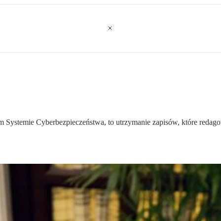
 Systemie Cyberbezpieczeństwa, to utrzymanie zapisów, które redagow