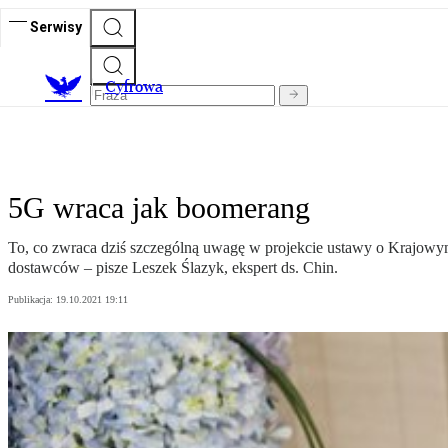
Serwisy
C
yfrowa
5G wraca jak boomerang
To, co zwraca dziś szczególną uwagę w projekcie ustawy o Krajowym
dostawców – pisze Leszek Ślazyk, ekspert ds. Chin.
Publikacja:
19.10.2021 19:11