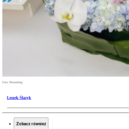
Foto: Bloomberg
Leszek Ślazyk
Zobacz również