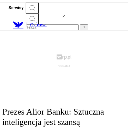
Serwisy
C
yfrowa
Prezes Alior Banku: Sztuczna
inteligencja jest szansą