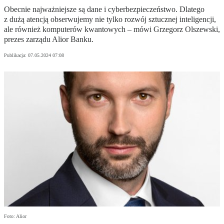
Obecnie najważniejsze są dane i cyberbezpieczeństwo. Dlatego
z dużą atencją obserwujemy nie tylko rozwój sztucznej inteligencji,
ale również komputerów kwantowych – mówi Grzegorz Olszewski,
prezes zarządu Alior Banku.
Publikacja:
07.05.2024 07:08
Foto: Alior