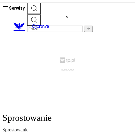
Serwisy
C
yfrowa
Sprostowanie
Sprostowanie