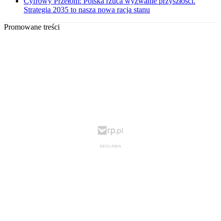
Cyfrowy Przełom: Polska rzuca wyzwanie przyszłości.
Strategia 2035 to nasza nowa racja stanu
Promowane treści