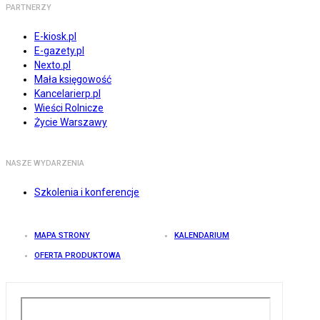
PARTNERZY
E-kiosk.pl
E-gazety.pl
Nexto.pl
Mała księgowość
Kancelarierp.pl
Wieści Rolnicze
Życie Warszawy
NASZE WYDARZENIA
Szkolenia i konferencje
MAPA STRONY
KALENDARIUM
OFERTA PRODUKTOWA