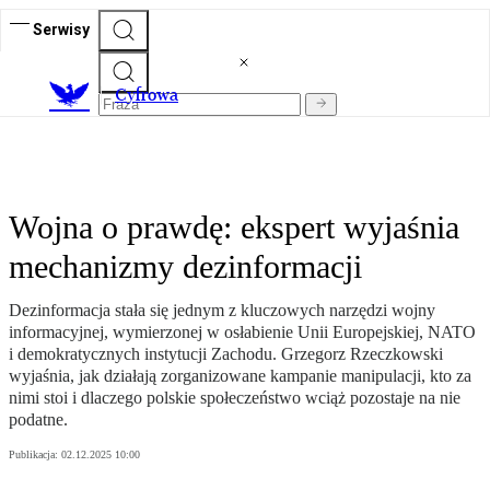
Serwisy
C
yfrowa
Wojna o prawdę: ekspert wyjaśnia
mechanizmy dezinformacji
Dezinformacja stała się jednym z kluczowych narzędzi wojny
informacyjnej, wymierzonej w osłabienie Unii Europejskiej, NATO
i demokratycznych instytucji Zachodu. Grzegorz Rzeczkowski
wyjaśnia, jak działają zorganizowane kampanie manipulacji, kto za
nimi stoi i dlaczego polskie społeczeństwo wciąż pozostaje na nie
podatne.
Publikacja:
02.12.2025 10:00