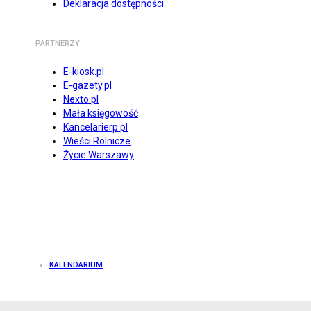
Deklaracja dostępności
PARTNERZY
E-kiosk.pl
E-gazety.pl
Nexto.pl
Mała księgowość
Kancelarierp.pl
Wieści Rolnicze
Życie Warszawy
KALENDARIUM