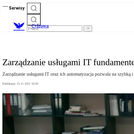
Serwisy
C
yfrowa
Zarządzanie usługami IT fundamente
Zarządzanie usługami IT oraz ich automatyzacja pozwala na szybką 
Publikacja:
13.11.2021 16:03