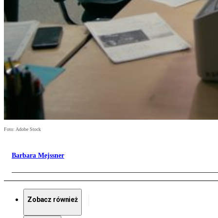
Foto: Adobe Stock
Barbara Mejssner
Zobacz również