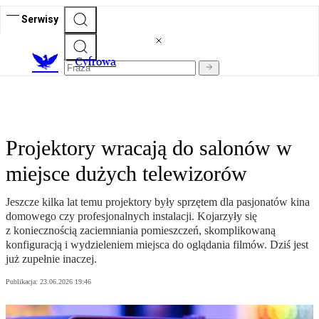
Serwisy
C
yfrowa
Projektory wracają do salonów w
miejsce dużych telewizorów
Jeszcze kilka lat temu projektory były sprzętem dla pasjonatów kina
domowego czy profesjonalnych instalacji. Kojarzyły się
z koniecznością zaciemniania pomieszczeń, skomplikowaną
konfiguracją i wydzieleniem miejsca do oglądania filmów. Dziś jest
już zupełnie inaczej.
Publikacja:
23.06.2026 19:46