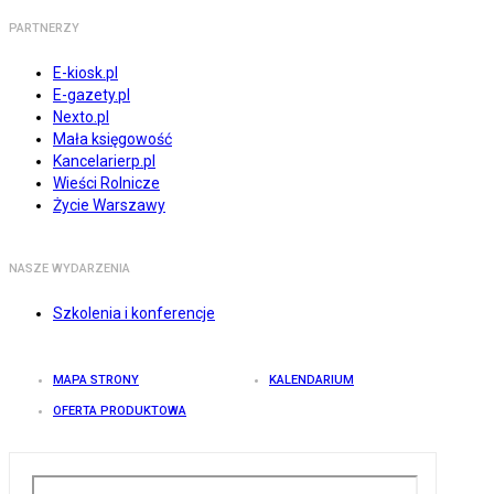
PARTNERZY
E-kiosk.pl
E-gazety.pl
Nexto.pl
Mała księgowość
Kancelarierp.pl
Wieści Rolnicze
Życie Warszawy
NASZE WYDARZENIA
Szkolenia i konferencje
MAPA STRONY
KALENDARIUM
OFERTA PRODUKTOWA