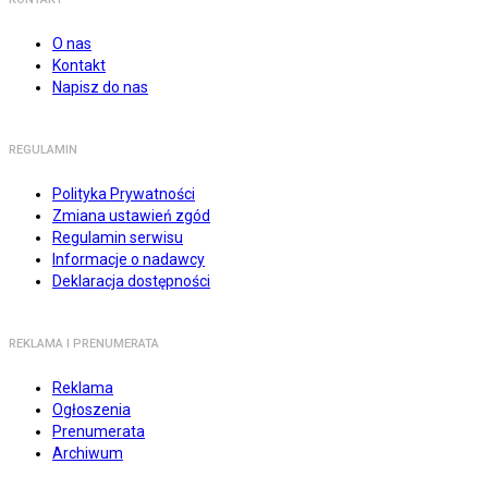
O nas
Kontakt
Napisz do nas
REGULAMIN
Polityka Prywatności
Zmiana ustawień zgód
Regulamin serwisu
Informacje o nadawcy
Deklaracja dostępności
REKLAMA I PRENUMERATA
Reklama
Ogłoszenia
Prenumerata
Archiwum