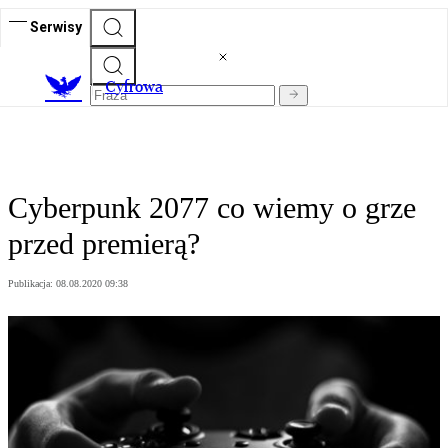
Serwisy
C
yfrowa
Cyberpunk 2077 co wiemy o grze
przed premierą?
Publikacja:
08.08.2020 09:38