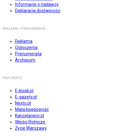
Informacje o nadawcy
Deklaracja dostępności
REKLAMA I PRENUMERATA
Reklama
Ogłoszenia
Prenumerata
Archiwum
PARTNERZY
E-kiosk.pl
E-gazety.pl
Nexto.pl
Mała księgowość
Kancelarierp.pl
Wieści Rolnicze
Życie Warszawy