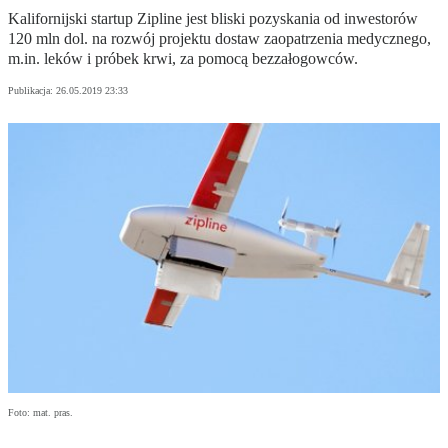
Kalifornijski startup Zipline jest bliski pozyskania od inwestorów
120 mln dol. na rozwój projektu dostaw zaopatrzenia medycznego,
m.in. leków i próbek krwi, za pomocą bezzałogowców.
Publikacja:
26.05.2019 23:33
Foto: mat. pras.