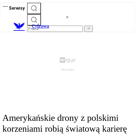
Serwisy
C
yfrowa
Amerykańskie drony z polskimi
korzeniami robią światową karierę