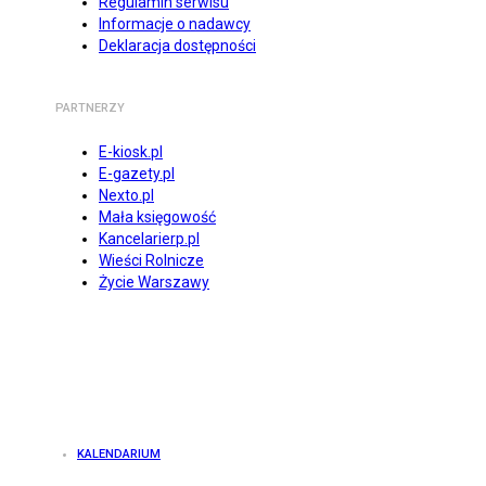
Regulamin serwisu
Informacje o nadawcy
Deklaracja dostępności
PARTNERZY
E-kiosk.pl
E-gazety.pl
Nexto.pl
Mała księgowość
Kancelarierp.pl
Wieści Rolnicze
Życie Warszawy
KALENDARIUM