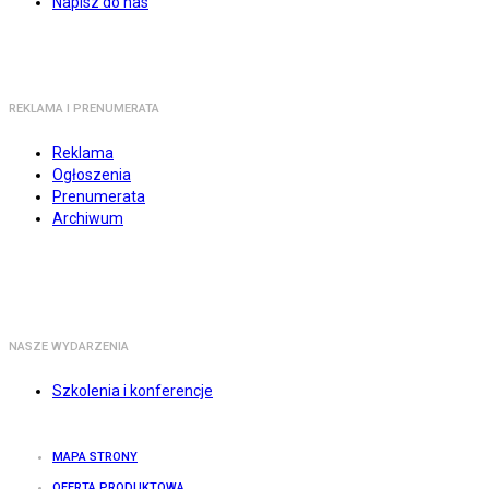
Napisz do nas
REKLAMA I PRENUMERATA
Reklama
Ogłoszenia
Prenumerata
Archiwum
NASZE WYDARZENIA
Szkolenia i konferencje
MAPA STRONY
OFERTA PRODUKTOWA