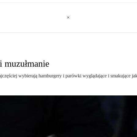
 i muzułmanie
najczęściej wybierają hamburgery i parówki wyglądające i smakujące j