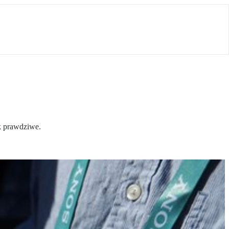
ak prawdziwe.