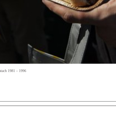
latach 1981 – 1996