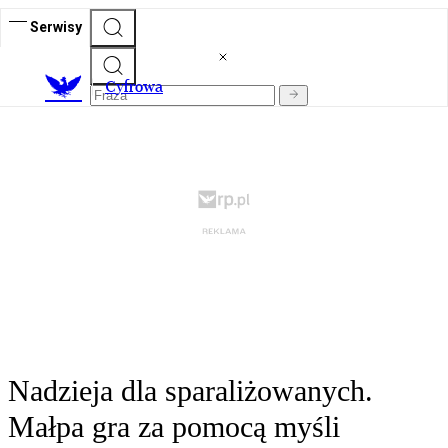
Serwisy
C
yfrowa
Nadzieja dla sparaliżowanych.
Małpa gra za pomocą myśli