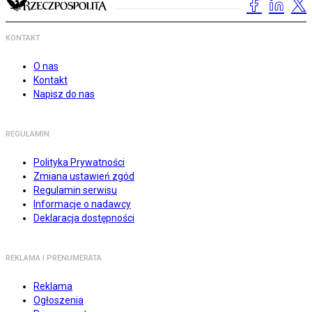
KONTAKT
O nas
Kontakt
Napisz do nas
REGULAMIN
Polityka Prywatności
Zmiana ustawień zgód
Regulamin serwisu
Informacje o nadawcy
Deklaracja dostępności
REKLAMA I PRENUMERATA
Reklama
Ogłoszenia