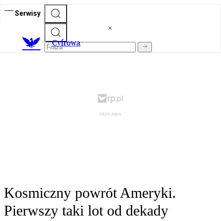
Serwisy
C
yfrowa
Kosmiczny powrót Ameryki.
Pierwszy taki lot od dekady