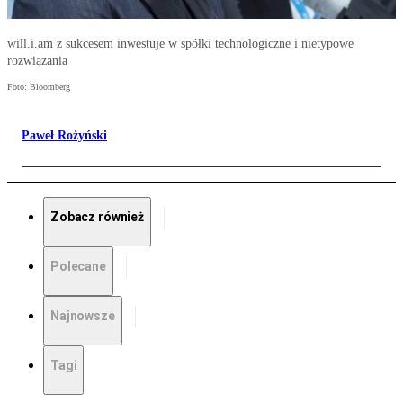
will.i.am z sukcesem inwestuje w spółki technologiczne i nietypowe
rozwiązania
Foto: Bloomberg
Paweł Rożyński
Zobacz również
Polecane
Najnowsze
Tagi