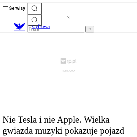
Serwisy
C
yfrowa
Nie Tesla i nie Apple. Wielka
gwiazda muzyki pokazuje pojazd