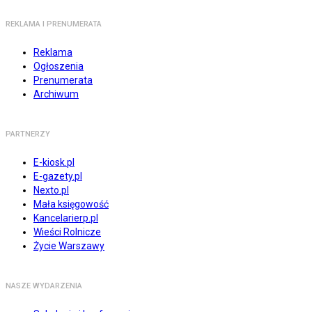
REKLAMA I PRENUMERATA
Reklama
Ogłoszenia
Prenumerata
Archiwum
PARTNERZY
E-kiosk.pl
E-gazety.pl
Nexto.pl
Mała księgowość
Kancelarierp.pl
Wieści Rolnicze
Życie Warszawy
NASZE WYDARZENIA