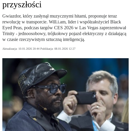
przyszłości
Gwiazdor, który zasłynął muzycznymi hitami, proponuje teraz
rewolucję w transporcie. Will.i.am, lider i współzałożyciel Black
Eyed Peas, podczas targów CES 2026 w Las Vegas zaprezentował
Trinity - jednoosobowy, trójkołowy pojazd elektryczny z działającą
w czasie rzeczywistym sztuczną inteligencją.
Aktualizacja:
10.01.2026 20:44
Publikacja:
08.01.2026 12:27