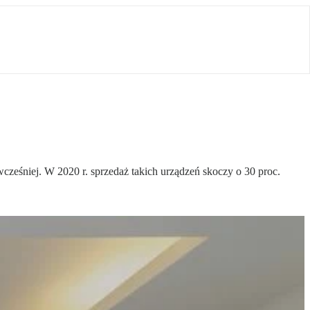
wcześniej. W 2020 r. sprzedaż takich urządzeń skoczy o 30 proc.