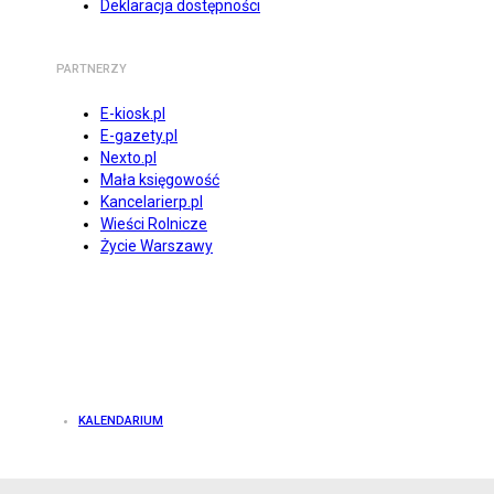
Deklaracja dostępności
PARTNERZY
E-kiosk.pl
E-gazety.pl
Nexto.pl
Mała księgowość
Kancelarierp.pl
Wieści Rolnicze
Życie Warszawy
KALENDARIUM