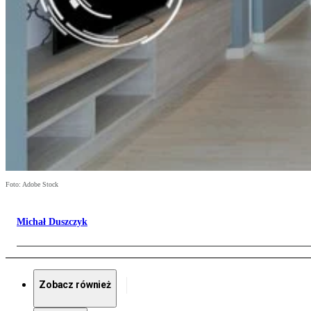
Foto: Adobe Stock
Michał Duszczyk
Zobacz również