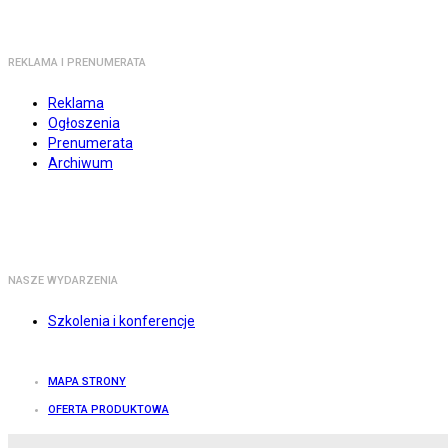
REKLAMA I PRENUMERATA
Reklama
Ogłoszenia
Prenumerata
Archiwum
NASZE WYDARZENIA
Szkolenia i konferencje
MAPA STRONY
OFERTA PRODUKTOWA