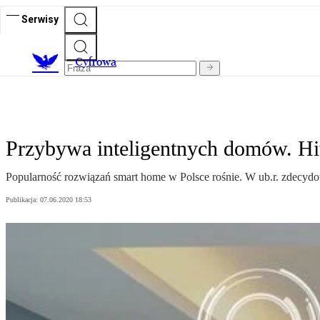
Serwisy
C
yfrowa
Przybywa inteligentnych domów. Hi
Popularność rozwiązań smart home w Polsce rośnie. W ub.r. zdecydowa
Publikacja:
07.06.2020 18:53