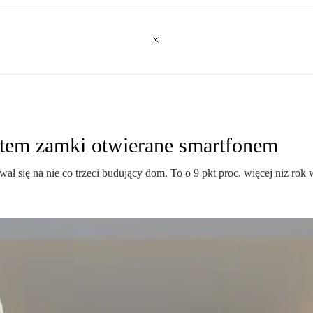
tem zamki otwierane smartfonem
ł się na nie co trzeci budujący dom. To o 9 pkt proc. więcej niż rok 