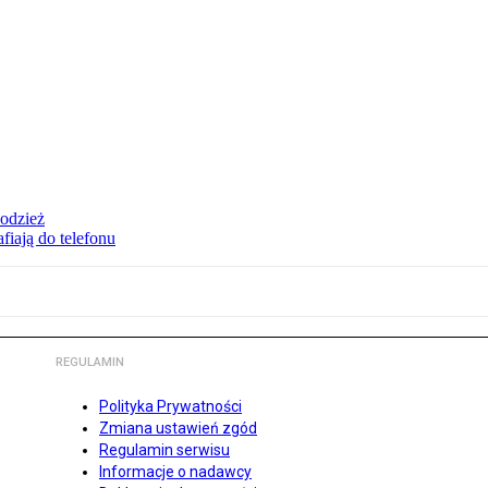
 odzież
fiają do telefonu
REGULAMIN
Polityka Prywatności
Zmiana ustawień zgód
Regulamin serwisu
Informacje o nadawcy